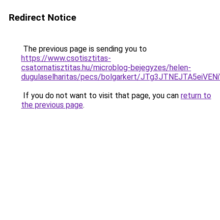
Redirect Notice
The previous page is sending you to
https://www.csotisztitas-
csatornatisztitas.hu/microblog-bejegyzes/helen-
dugulaselharitas/pecs/bolgarkert/JTg3JTNEJTA5e
If you do not want to visit that page, you can
return to
the previous page
.